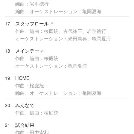
編曲：岩垂徳行
編曲、オーケストレーション：亀岡夏海
17
スタッフロール
＊
作曲、編曲：桜庭統、古代祐三、岩垂徳行
オーケストレーション：光田康典、亀岡夏海
18
メインテーマ
作曲、編曲：桜庭統
オーケストレーション：亀岡夏海
19
HOME
作曲：桜庭統
編曲、オーケストレーション：亀岡夏海
20
みんなで
作曲、編曲：桜庭統
21
試合結果
作曲：田中宏和