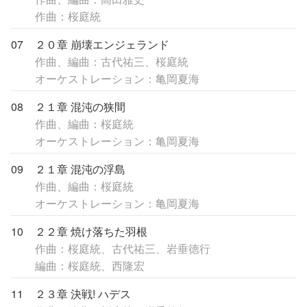
作曲：桜庭統
07
２０章 崩壊エンジェランド
作曲、編曲：古代祐三、桜庭統
オーケストレーション：亀岡夏海
08
２１章 混沌の狭間
作曲、編曲：桜庭統
オーケストレーション：亀岡夏海
09
２１章 混沌の浮島
作曲、編曲：桜庭統
オーケストレーション：亀岡夏海
10
２２章 焼け落ちた羽根
作曲：桜庭統、古代祐三、岩垂徳行
編曲：桜庭統、西隆宏
11
２３章 決戦! ハデス