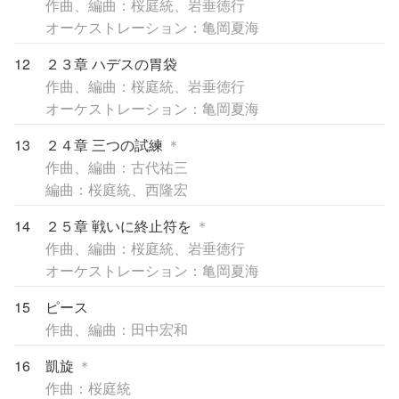
作曲、編曲：桜庭統、岩垂徳行
オーケストレーション：亀岡夏海
12
２３章 ハデスの胃袋
作曲、編曲：桜庭統、岩垂徳行
オーケストレーション：亀岡夏海
13
２４章 三つの試練
＊
作曲、編曲：古代祐三
編曲：桜庭統、西隆宏
14
２５章 戦いに終止符を
＊
作曲、編曲：桜庭統、岩垂徳行
オーケストレーション：亀岡夏海
15
ピース
作曲、編曲：田中宏和
16
凱旋
＊
作曲：桜庭統