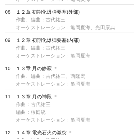
08
１２章 初期化爆弾要塞(外部)
作曲、編曲：古代祐三
オーケストレーション：亀岡夏海、光田康典
09
１２章 初期化爆弾要塞(内部)
作曲、編曲：古代祐三
オーケストレーション：亀岡夏海
10
１３章 月の静寂
＊
作曲、編曲：古代祐三、西隆宏
オーケストレーション：亀岡夏海
11
１３章 月の神殿
＊
作曲：古代祐三
編曲：桜庭統
オーケストレーション：亀岡夏海
12
１４章 電光石火の激突
＊