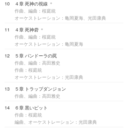
10
４章 死神の視線
＊
作曲、編曲：桜庭統
オーケストレーション：亀岡夏海、光田康典
11
４章 死神砦
＊
作曲、編曲：桜庭統
オーケストレーション：亀岡夏海
12
５章 パンドーラの罠
作曲、編曲：高田雅史
作曲：桜庭統
オーケストレーション：光田康典
13
５章 トラップダンジョン
作曲、編曲：高田雅史
14
６章 黒いピット
作曲：桜庭統
編曲、オーケストレーション：光田康典