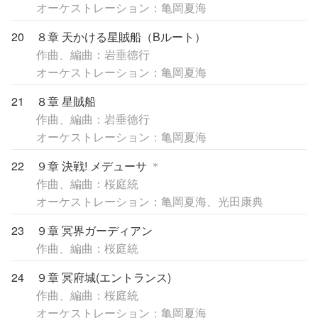
オーケストレーション：亀岡夏海
20
８章 天かける星賊船（Bルート）
作曲、編曲：岩垂徳行
オーケストレーション：亀岡夏海
21
８章 星賊船
作曲、編曲：岩垂徳行
オーケストレーション：亀岡夏海
22
９章 決戦! メデューサ
＊
作曲、編曲：桜庭統
オーケストレーション：亀岡夏海、光田康典
23
９章 冥界ガーディアン
作曲、編曲：桜庭統
24
９章 冥府城(エントランス)
作曲、編曲：桜庭統
オーケストレーション：亀岡夏海