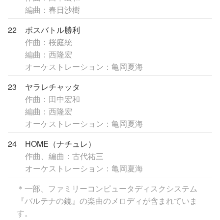
編曲：春日沙樹
22
ボスバトル勝利
作曲：桜庭統
編曲：西隆宏
オーケストレーション：亀岡夏海
23
ヤラレチャッタ
作曲：田中宏和
編曲：西隆宏
オーケストレーション：亀岡夏海
24
HOME（ナチュレ）
作曲、編曲：古代祐三
オーケストレーション：亀岡夏海
＊一部、ファミリーコンピュータディスクシステム
『パルテナの鏡』の楽曲のメロディが含まれていま
す。