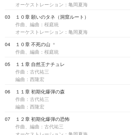
オーケストレーション：亀岡夏海
03
１０章 願いのタネ（洞窟ルート）
作曲、編曲：桜庭統
オーケストレーション：亀岡夏海
04
１０章 不死の山
＊
作曲、編曲：桜庭統
05
１１章 自然王ナチュレ
作曲：古代祐三
編曲：西隆宏
06
１１章 初期化爆弾の森
作曲：古代祐三
編曲：西隆宏
07
１２章 初期化爆弾の恐怖
作曲、編曲：古代祐三
オーケストレーション：亀岡夏海