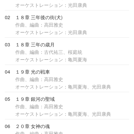
オーケストレーション：光田康典
02
１８章 三年後の街(犬)
作曲、編曲：高田雅史
オーケストレーション：光田康典
03
１８章 三年の歳月
作曲、編曲：古代祐三、桜庭統
オーケストレーション：亀岡夏海
04
１９章 光の戦車
作曲、編曲：高田雅史
オーケストレーション：亀岡夏海、光田康典
05
１９章 銀河の聖域
作曲、編曲：高田雅史
オーケストレーション：亀岡夏海、光田康典
06
２０章 女神の魂
作曲、編曲：高田雅史