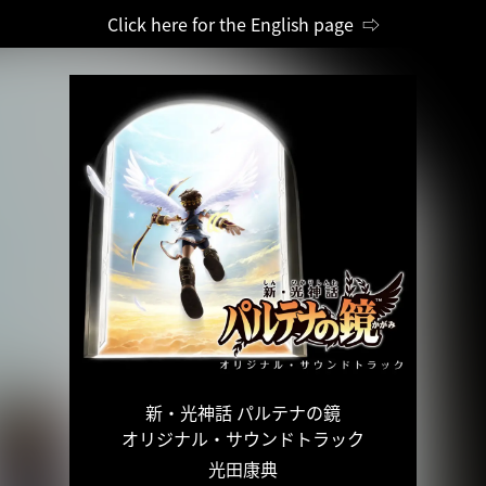
Click here for the English page ⇨
新・光神話 パルテナの鏡
オリジナル・サウンドトラック
光田康典