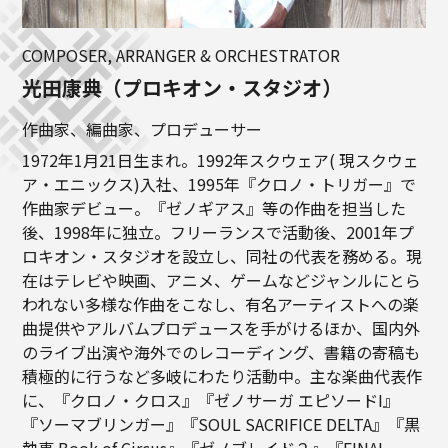
COMPOSER, ARRANGER & ORCHESTRATOR
光田康典（プロキオン・スタジオ）
作曲家、編曲家、プロデューサー
1972年1月21日生まれ。1992年スクウェア( 現スクウェ
ア・エニックス)入社、1995年『クロノ・トリガー』で
作曲家デビュー。『ゼノギアス』等の作曲を担当した
後、1998年に独立。フリーランスで活動後、2001年プ
ロキオン・スタジオを設立し、同社の代表を務める。現
在はテレビや映画、アニメ、ゲームなどジャンルにとら
われない多様な作曲をこなし、有名アーティストへの楽
曲提供やアルバムプロデュースを手がけるほか、国内外
のライブ出演や海外でのレコーディング、書籍の寄稿も
積極的に行うなど多岐にわたり活動中。主な楽曲代表作
に、『クロノ・クロス』『ゼノサーガ エピソードI』
『ソーマブリンガー』『SOUL SACRIFICE DELTA』『黒