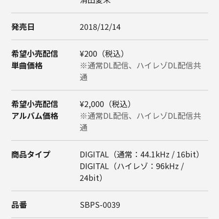
発売日
2018/12/14
希望小売配信
¥200（税込）
単曲価格
※通常DL配信、
ハイレゾDL配信共
通
希望小売配信
¥2,000（税込）
アルバム価格
※通常DL配信、
ハイレゾDL配信共
通
商品タイプ
DIGITAL（通常：44.1kHz / 16bit）
DIGITAL（ハイレゾ：96kHz /
24bit）
品番
SBPS-0039