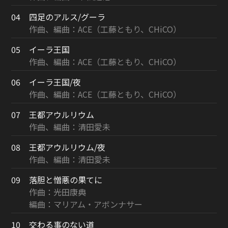
04
四足のアルス/グーラ
作曲、編曲：ACE（工藤ともり、CHiCO）
05
イーラ王国
作曲、編曲：ACE（工藤ともり、CHiCO）
06
イーラ王国/夜
作曲、編曲：ACE（工藤ともり、CHiCO）
07
王都アウルリウム
作曲、編曲：清田愛未
08
王都アウルリウム/夜
作曲、編曲：清田愛未
09
落胆と憎悪の果てに
作曲：光田康典
編曲：マリアム・アボンナサー
10
交わる事のない道