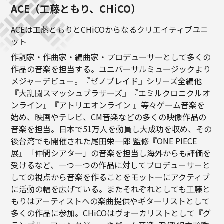
ACE（工藤ともり、CHiCO）
ACEは工藤ともりとCHiCOからなるクリエイティブユニ
ット
作詞家・作曲家・編曲家・プロデューサーとして多くの
作品の音楽を担当する。ユニバーサルミュージックより
メジャーデビュー。『ゼノブレイド』シリーズ全編他
『大乱闘スマッシュブラザーズ』『エミルクロニクルオ
ンライン』『アトリエオンライン 』等々ゲーム音楽を
始め、映画やテレビ、CM音楽などの多くの映像作品の
音楽を担当。日本で51万人を動員し大成功を収め、その
後台湾でも開催された尾田栄一郎 監修『ONE PIECE
展』「仲間シアター」の音楽を担当し海外からも評価を
受けるなど、一つ一つの作品に対してプロデューサーと
しての視点から音楽を作ることをモットーにアクティブ
に活動の幅を広げている。またそれぞれとしても工藤と
もりはアーティストへの楽曲提供やギターリストとして
多くの作品に参加。CHiCOはヴォーカリストとして『グ