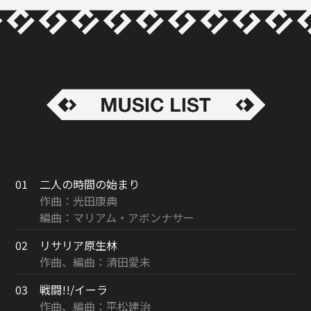
01
二人の時間の始まり
作曲：光田康典
編曲：マリアム・アボンナサー
02
リサリア原生林
作曲、編曲：清田愛未
03
戦闘!!/イーラ
作曲、編曲：平松建治