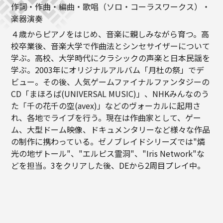
作詞・作曲・編曲・歌唱（ソロ・コーラスワークス）・
楽器演奏
４歳からピアノをはじめ、音楽に親しみながら育つ。高
校卒業後、音楽大学で作曲法とシンセサイザーについて
学ぶ。高校、大学時代にクラシックの声楽と日本民謡を
学ぶ。2003年にオリジナルアルバム「月杜の祭」でデ
ビュー。その後、人気ゲームファイナルファンタジーの
CD「まほろば(UNIVERSAL MUSIC)」、NHKみんなのう
た「千の花千の空(avex)」などのヴォーカルに起用さ
れ、各地でライブを行う。現在は作曲家として、ゲー
ム、大型ドーム映像、ドキュメンタリーなど様々な作品
の制作に携わっている。ゼノブレイドシリーズでは"燐
光の地ザトール"、"エルピス霊洞"、"Iris Network"な
どを担当。3をクリアした後、DEから2周目プレイ中。