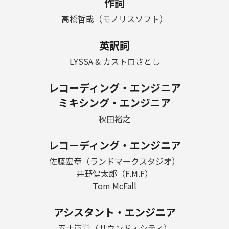
作詞
高橋哲哉（モノリスソフト）
英訳詞
LYSSA & カストロさとし
レコーディング・エンジニア
ミキシング・エンジニア
秋田裕之
レコーディング・エンジニア
佐藤宏章（ランドマークスタジオ）
井野健太郎（F.M.F）
Tom McFall
アシスタント・エンジニア
五十嵐覚（サウンド・シティ）