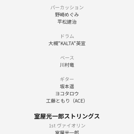
パーカッション
野崎めぐみ
平松建治
ドラム
大槻"KALTA"英宣
ベース
川村竜
ギター
坂本遥
ヨコタロウ
工藤ともり（ACE）
室屋光一郎ストリングス
1st ヴァイオリン
室屋光一郎