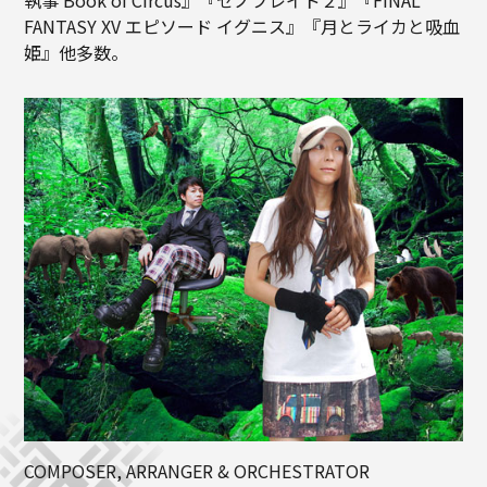
執事 Book of Circus』『ゼノブレイド２』『FINAL
FANTASY XV エピソード イグニス』『月とライカと吸血
姫』他多数。
COMPOSER, ARRANGER & ORCHESTRATOR