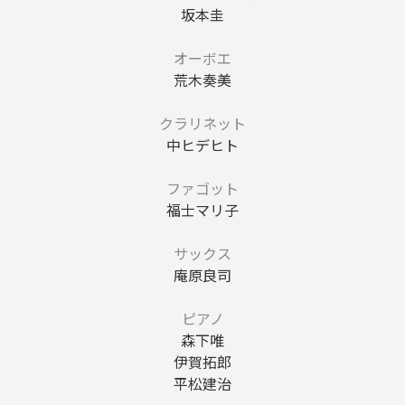
坂本圭
オーボエ
荒木奏美
クラリネット
中ヒデヒト
ファゴット
福士マリ子
サックス
庵原良司
ピアノ
森下唯
伊賀拓郎
平松建治