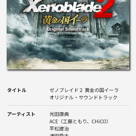
タイトル
ゼノブレイド２ 黄金の国イーラ
オリジナル・サウンドトラック
アーティスト
光田康典
ACE（工藤ともり、CHiCO）
平松建治
清田愛未