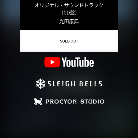
オリジナル・サウンドトラック
（CD盤）
光田康典
SOLD OUT