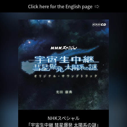
Click here for the English page ⇨
NHKスペシャル
「宇宙生中継 彗星爆発 太陽系の謎」