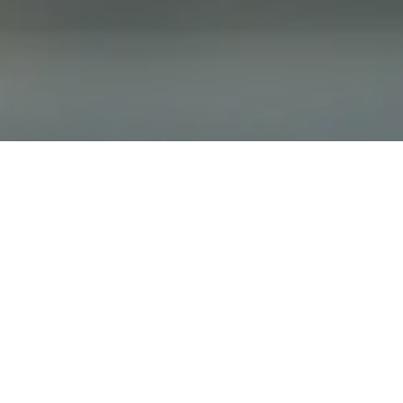
TV
TBS「
出演 : 光田
放送局 : TB
番組名 : 開
放送時間 : 7/4