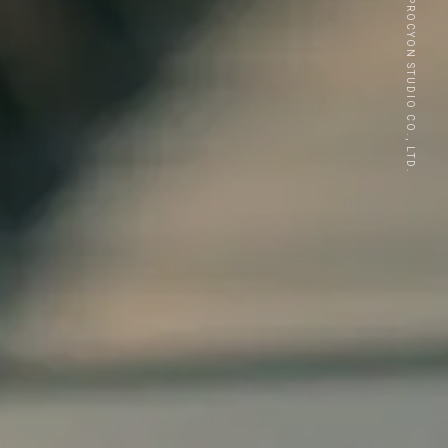
© PROCYON STUDIO CO., LTD.