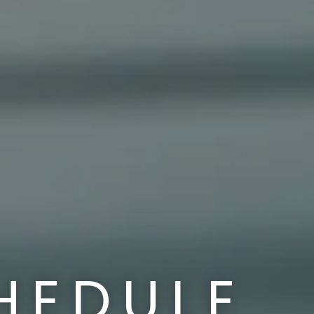
HEDULE