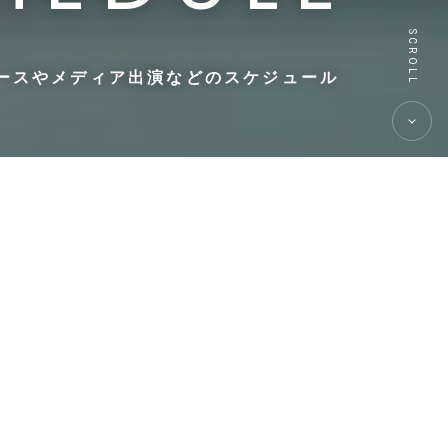
SCROLL
ースやメディア出演などのスケジュール