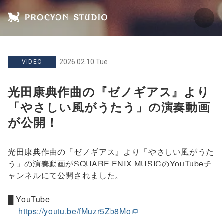
2026.02.10 Tue
VIDEO
光田康典作曲の『ゼノギアス』より
「やさしい風がうたう」の演奏動画
が公開！
光田康典作曲の『ゼノギアス』より「やさしい風がうた
う」の演奏動画がSQUARE ENIX MUSICのYouTubeチ
ャンネルにて公開されました。
█ YouTube
https://youtu.be/fMuzr5Zb8Mo