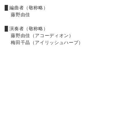
█ 編曲者（敬称略）
藤野由佳
█ 演奏者（敬称略）
藤野由佳（アコーディオン）
梅田千晶（アイリッシュハープ）