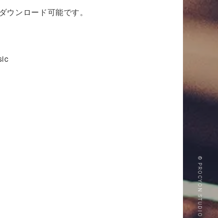
ますのでダウンロード可能です。
ic
© PROCYON STUDIO CO., LTD.