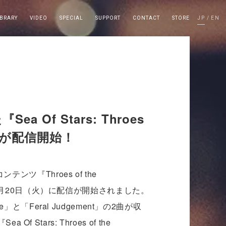
IBRARY
VIDEO
SPECIAL
SUPPORT
CONTACT
STORE
JP
EN
f Stars: Throes
ack)』が配信開始！
テンツ『Throes of the
年5月20日（火）に配信が開始されました。
「Feral Judgement」の2曲が収
Stars: Throes of the