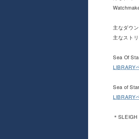
Watchm
主なダウンロ
主なストリーミ
Sea Of Sta
LIBRAR
Sea of Sta
LIBRAR
＊SLEIG