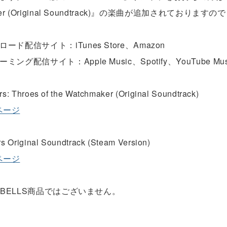
aker (Original Soundtrack)』の楽曲が追加されており
ード配信サイト：iTunes Store、Amazon
ング配信サイト：Apple Music、Spotify、YouTube Mus
rs: Throes of the Watchmaker (Original Soundtrack)
Yページ
rs Original Soundtrack (Steam Version)
Yページ
H BELLS商品ではございません。