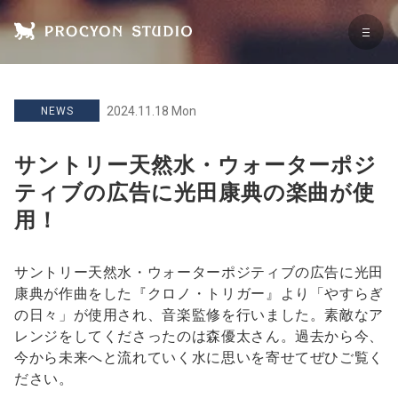
2024.11.18 Mon
NEWS
サントリー天然水・ウォーターポジ
ティブの広告に光田康典の楽曲が使
用！
サントリー天然水・ウォーターポジティブの広告に光田
康典が作曲をした『クロノ・トリガー』より「やすらぎ
の日々」が使用され、音楽監修を行いました。素敵なア
レンジをしてくださったのは森優太さん。過去から今、
今から未来へと流れていく水に思いを寄せてぜひご覧く
ださい。