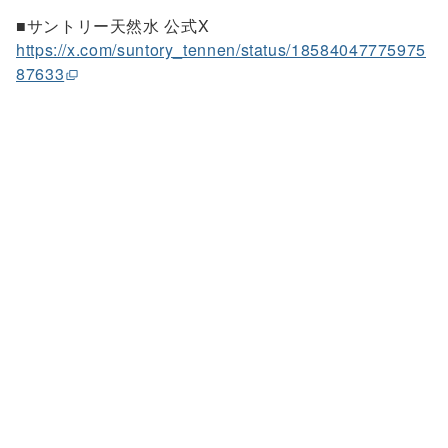
■サントリー天然水 公式X
https://x.com/suntory_tennen/status/18584047775975
87633