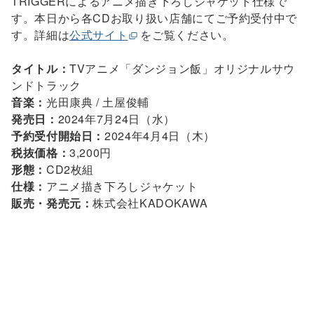
TRIGGERによるアニメ描き下ろしジャケット仕様で
す。本日から各CDお取り扱い店舗にてご予約受付中で
す。詳細は
公式サイト
をご覧ください。
タイトル：
TVアニメ「ダンジョン飯」オリジナルサウ
ンドトラック
音楽：
光田康典 / 土屋俊輔
発売日：
2024年7月24日（水）
予約受付開始日：
2024年4月4日（木）
税抜価格：
3,200円
形態：
CD2枚組
仕様：
アニメ描き下ろしジャケット
販売・発売元：
株式会社KADOKAWA