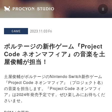
2023.11.03 Fri
GAME
ボルテージの新作ゲーム『Project
Code ネオンマフィア』の音楽を土
屋俊輔が担当！
土屋俊輔がボルテージのNintendo Switch新作ゲーム
『Project Code ネオンマフィア』（プロジェクト名）
の音楽を担当します。『Project Code ネオンマフィ
ア』は2024年発売予定です。ぜひ楽しみにお待ちくだ
さいませ。