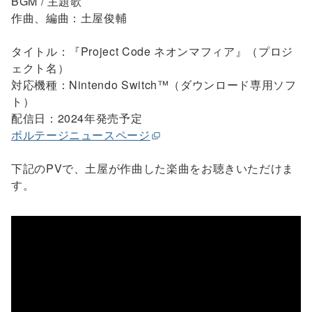
BGM / 主題歌
作曲、編曲：土屋俊輔
タイトル：『Project Code ネオンマフィア』（プロジ
ェクト名）
対応機種：Nintendo Switch™（ダウンロード専用ソフ
ト）
配信日：2024年発売予定
ボルテージニュースページ
下記のPVで、土屋が作曲した楽曲をお聴きいただけま
す。