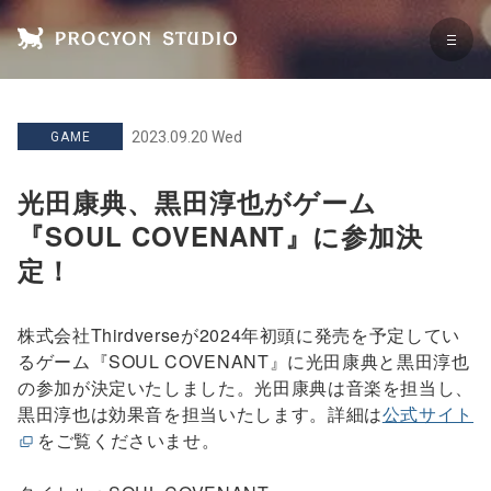
2023.09.20 Wed
GAME
光田康典、黒田淳也がゲーム
『SOUL COVENANT』に参加決
定！
株式会社Thirdverseが2024年初頭に発売を予定してい
るゲーム『SOUL COVENANT』に光田康典と黒田淳也
の参加が決定いたしました。光田康典は音楽を担当し、
黒田淳也は効果音を担当いたします。詳細は
公式サイト
をご覧くださいませ。