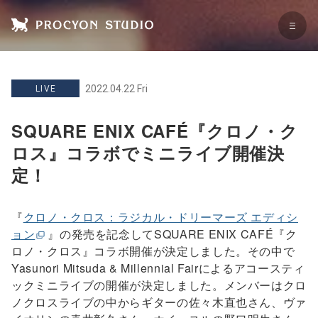
2022.04.22 Fri
LIVE
SQUARE ENIX CAFÉ『クロノ・ク
ロス』コラボでミニライブ開催決
定！
『
クロノ・クロス：ラジカル・ドリーマーズ エディシ
ョン
』の発売を記念してSQUARE ENIX CAFÉ『ク
ロノ・クロス』コラボ開催が決定しました。その中で
Yasunori Mitsuda & Millennial Fairによるアコースティ
ックミニライブの開催が決定しました。メンバーはクロ
ノクロスライブの中からギターの佐々木直也さん、ヴァ