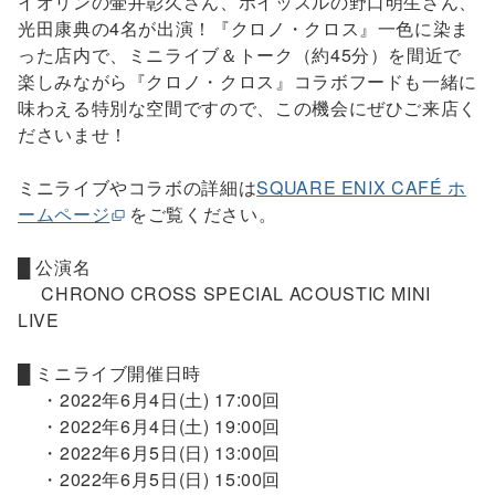
イオリンの壷井彰久さん、ホイッスルの野口明生さん、
光田康典の4名が出演！『クロノ・クロス』一色に染ま
った店内で、ミニライブ＆トーク（約45分）を間近で
楽しみながら『クロノ・クロス』コラボフードも一緒に
味わえる特別な空間ですので、この機会にぜひご来店く
ださいませ！
ミニライブやコラボの詳細は
SQUARE ENIX CAFÉ ホ
ームページ
をご覧ください。
█ 公演名
CHRONO CROSS SPECIAL ACOUSTIC MINI
LIVE
█ ミニライブ開催日時
・2022年6月4日(土) 17:00回
・2022年6月4日(土) 19:00回
・2022年6月5日(日) 13:00回
・2022年6月5日(日) 15:00回