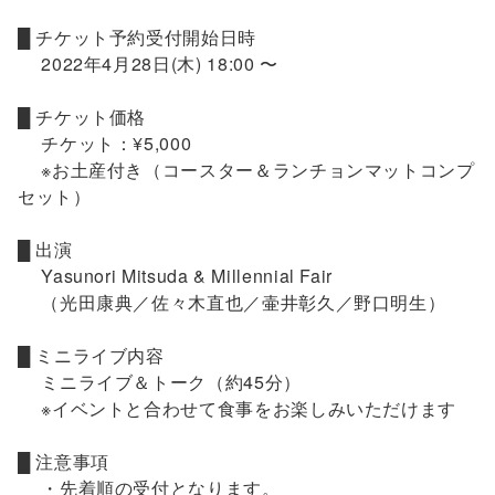
█ チケット予約受付開始日時
2022年4月28日(木) 18:00 〜
█ チケット価格
チケット：¥5,000
※お土産付き（コースター＆ランチョンマットコンプ
セット）
█ 出演
Yasunori Mitsuda & Millennial Fair
（光田康典／佐々木直也／壷井彰久／野口明生）
█ ミニライブ内容
ミニライブ＆トーク（約45分）
※イベントと合わせて食事をお楽しみいただけます
█ 注意事項
・先着順の受付となります。