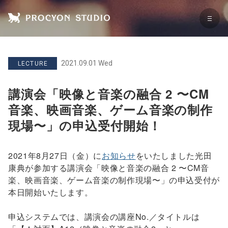
2021.09.01 Wed
LECTURE
講演会「映像と音楽の融合 2 〜CM
音楽、映画音楽、ゲーム音楽の制作
現場〜」の申込受付開始！
2021年8月27日（金）に
お知らせ
をいたしました光田
康典が参加する講演会「映像と音楽の融合 2 〜CM音
楽、映画音楽、ゲーム音楽の制作現場〜」の申込受付が
本日開始いたします。
申込システムでは、講演会の講座No.／タイトルは